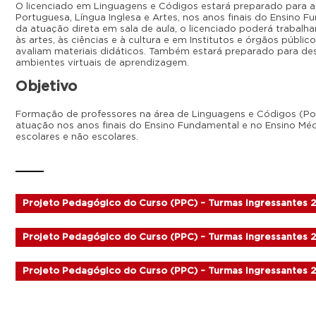
O licenciado em Linguagens e Códigos estará preparado para 
Portuguesa, Língua Inglesa e Artes, nos anos finais do Ensino 
da atuação direta em sala de aula, o licenciado poderá trabalh
às artes, às ciências e à cultura e em Institutos e órgãos públ
avaliam materiais didáticos. Também estará preparado para de
ambientes virtuais de aprendizagem.
Objetivo
Formação de professores na área de Linguagens e Códigos (Port
atuação nos anos finais do Ensino Fundamental e no Ensino Mé
escolares e não escolares.
Projeto Pedagógico do Curso (PPC) – Turmas ingressantes 
Projeto Pedagógico do Curso (PPC) – Turmas ingressantes 
Projeto Pedagógico do Curso (PPC) – Turmas ingressantes 2