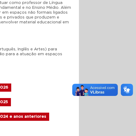
atuar como professor de Língua
Fundamental e no Ensino Médio. Além
ar em espaços não formais ligados
icos e privados que produzem e
senvolver material educacional em
uguês, Inglês e Artes) para
dio para a atuação em espaços
2026
2025
024 e anos anteriores