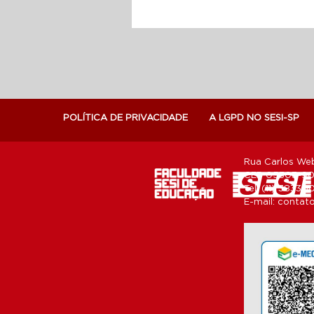
POLÍTICA DE PRIVACIDADE
A LGPD NO SESI-SP
Rua Carlos Web
CEP 05303-902
Tel: (11) 3833-
E-mail:
contato